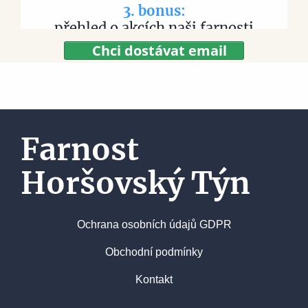
3. bonus:
přehled o akcích naši farnosti
Chci dostávat email
Farnost
Horšovský Týn
Ochrana osobních údajů GDPR
Obchodní podmínky
Kontakt