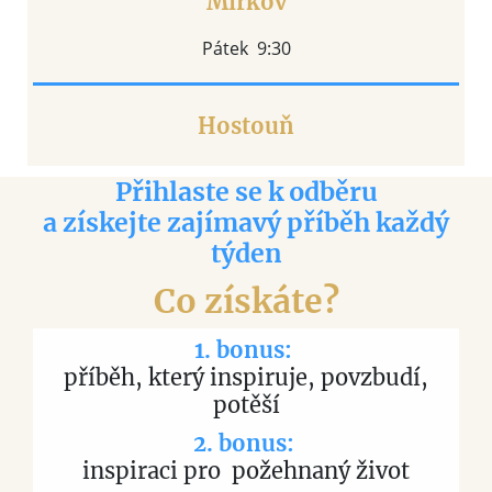
Mířkov
Pátek 9:30
Hostouň
Přihlaste se k odběru
a získejte zajímavý příběh každý
týden
Co získáte?
1. bonus:
příběh, který inspiruje, povzbudí,
potěší
2. bonus:
inspiraci pro požehnaný život