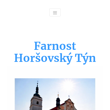
Farnost
Horšovský Týn